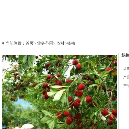
当前位置：
首页
>
业务范围
>
农林
>杨梅
杨
点击
产
产