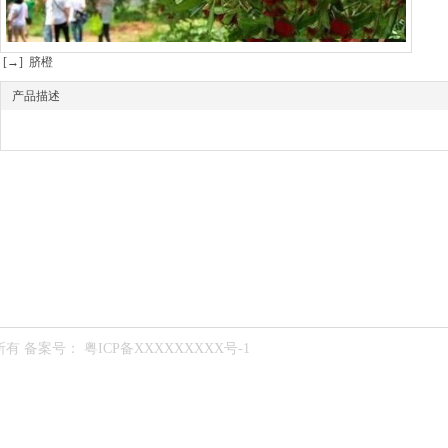
[→] 脐橙
产品描述
业务范围
公司新闻
联系我们
所有
备案号： 粤ICP备XXXXXXXXX号-1