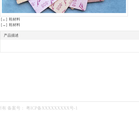
[←] 鞋材料
[→] 鞋材料
产品描述
业务范围
公司新闻
联系我们
所有
备案号： 粤ICP备XXXXXXXXX号-1