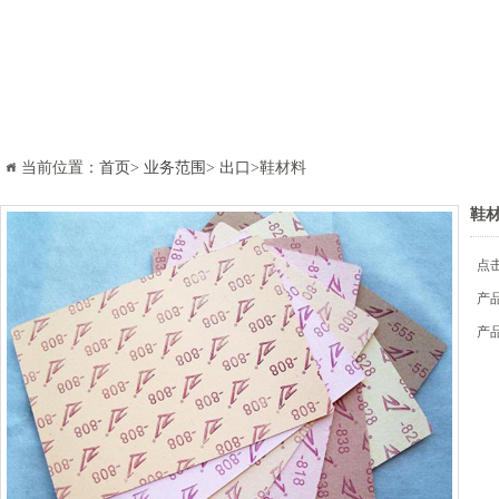
当前位置：
首页
>
业务范围
>
出口
>鞋材料
鞋
点击
产
产