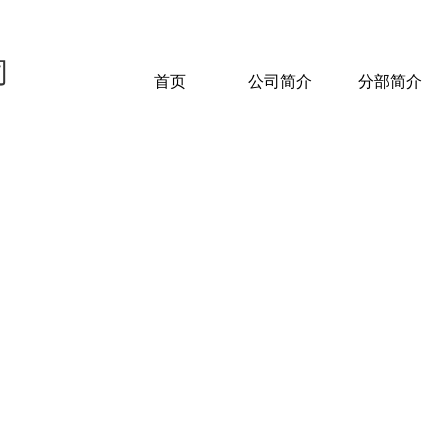
司
首页
公司简介
分部简介